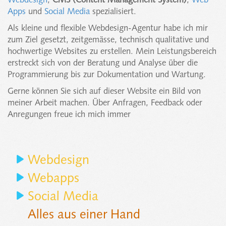
Webdesign
,
CMS (Content Management System)
,
Web
Apps
und
Social Media
spezialisiert.
Als kleine und flexible Webdesign-Agentur habe ich mir
zum Ziel gesetzt, zeitgemässe, technisch qualitative und
hochwertige Websites zu erstellen. Mein Leistungsbereich
erstreckt sich von der Beratung und Analyse über die
Programmierung bis zur Dokumentation und Wartung.
Gerne können Sie sich auf dieser Website ein Bild von
meiner Arbeit machen. Über Anfragen, Feedback oder
Anregungen freue ich mich immer
Webdesign
Webapps
Social Media
Alles aus einer Hand