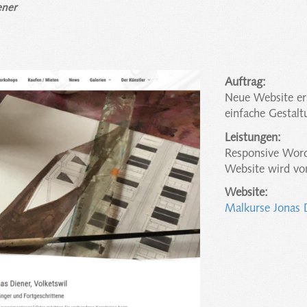
ener
Auftrag:
Neue Website er
einfache Gestalt
Leistungen:
Responsive Word
Website wird vo
Website:
Malkurse Jonas 