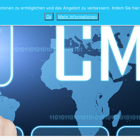
ionen zu ermöglichen und das Angebot zu verbessern. Indem Sie hier 
Home
Leistungen
Portfolio
Agentur
Kont
Ok
Mehr Informationen