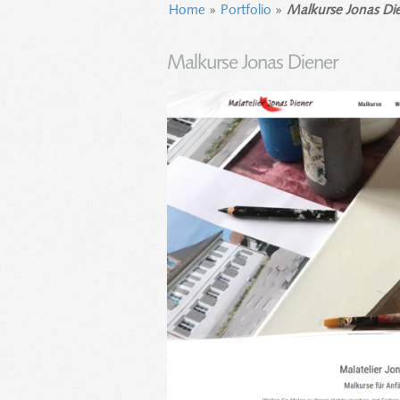
Home
»
Portfolio
»
Malkurse Jonas Di
Malkurse Jonas Diener