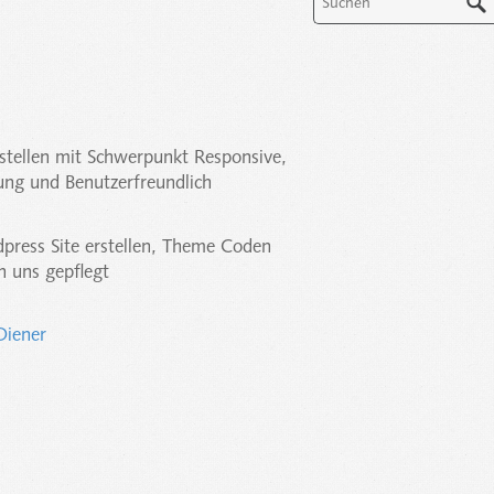
stellen mit Schwerpunkt Responsive,
ung und Benutzerfreundlich
press Site erstellen, Theme Coden
n uns gepflegt
Diener