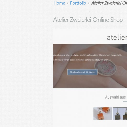
Home
»
Portfolio
»
Atelier Zweierlei O
Atelier Zweierlei Online Shop