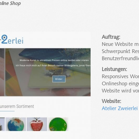
nline Shop
Auftrag:
Neue Website mi
Schwerpunkt Res
Benutzerfreundli
Leistungen:
Responsives Wor
Onlineshop ein
Website wird vo
Website:
Atelier Zweierle