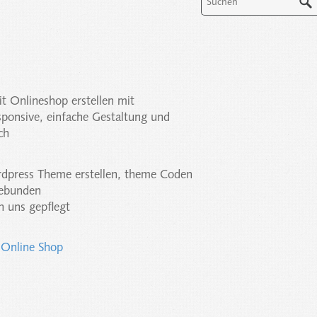
t Onlineshop erstellen mit
ponsive, einfache Gestaltung und
ch
dpress Theme erstellen, theme Coden
gebunden
n uns gepflegt
i Online Shop