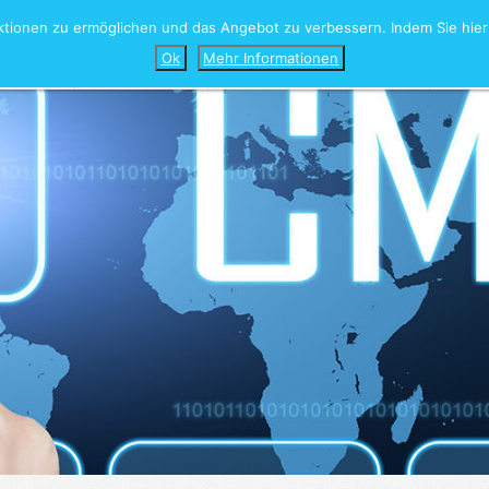
ionen zu ermöglichen und das Angebot zu verbessern. Indem Sie hier 
Home
Leistungen
Portfolio
Agentur
Kont
Ok
Mehr Informationen